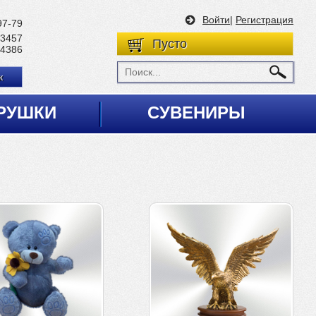
Войти
|
Регистрация
97-79
 3457
Пусто
 4386
к
РУШКИ
СУВЕНИРЫ