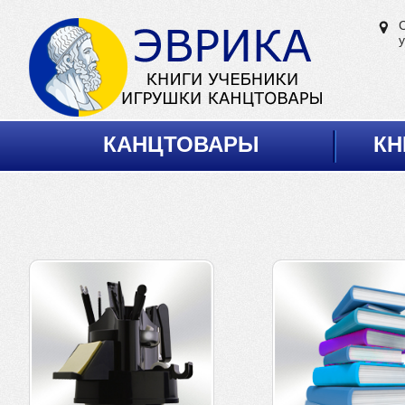
у
КАНЦТОВАРЫ
КН