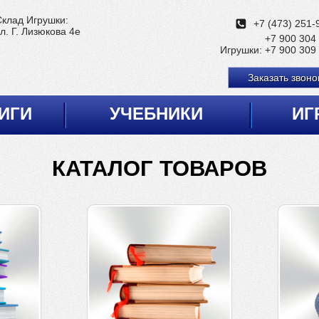
Склад Игрушки:
+7 (473) 251-
л. Г. Лизюкова 4е
+7 900 304
Игрушки:
+7 900 309
Заказать звоно
ИГИ
УЧЕБНИКИ
ИГ
КАТАЛОГ ТОВАРОВ