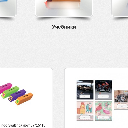
Учебники
lingo Swift прямоуг 57*15*15