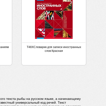
наниям
Т48ХСловарик для записи иностранных
слов Красная
ого текста рыбы на русском языке, а начинающему
звестный универсальный код речей. Текст