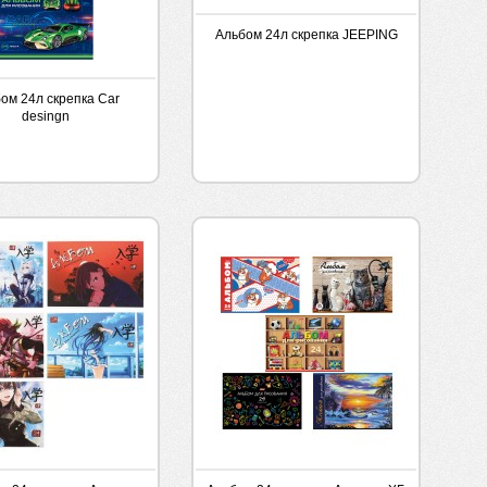
Альбом 24л скрепка JEEPING
ом 24л скрепка Car
desingn