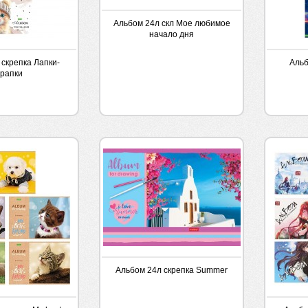
Альбом 24л скл Мое любимое
начало дня
 скрепка Лапки-
Альб
рапки
Альбом 24л скрепка Summer