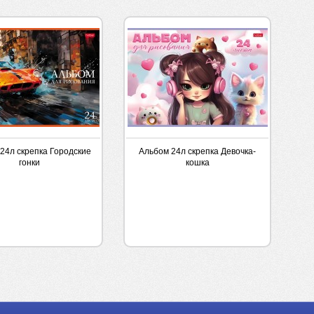
24л скрепка Городские
Альбом 24л скрепка Девочка-
гонки
кошка