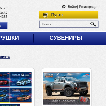
Войти
|
Регистрация
97-79
 3457
Пусто
 4386
к
РУШКИ
СУВЕНИРЫ
листа