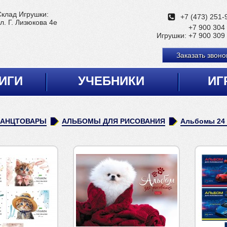
Склад Игрушки:
+7 (473) 251-
л. Г. Лизюкова 4е
+7 900 304
Игрушки:
+7 900 309
Заказать звоно
ИГИ
УЧЕБНИКИ
ИГ
КАНЦТОВАРЫ
АЛЬБОМЫ ДЛЯ РИСОВАНИЯ
Альбомы 24 