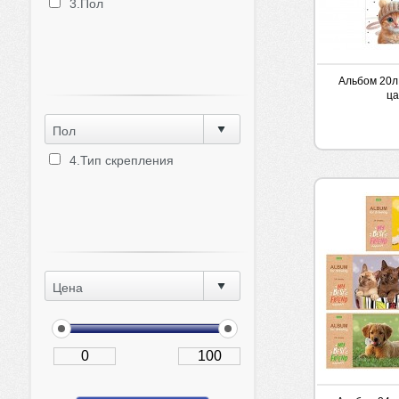
3.Пол
Альбом 20л
ца
Пол
4.Тип скрепления
Цена