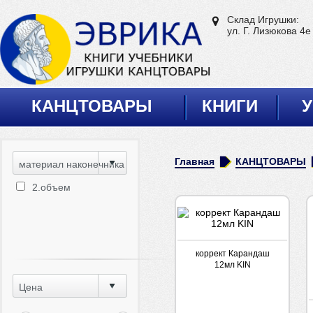
Склад Игрушки:
ул. Г. Лизюкова 4е
КАНЦТОВАРЫ
КНИГИ
У
Главная
КАНЦТОВАРЫ
материал наконечника
2.объем
коррект Карандаш
12мл KIN
Цена