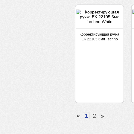
Корректирующая ручка
EK 22105 6мл Techno
White
«
1
2
»