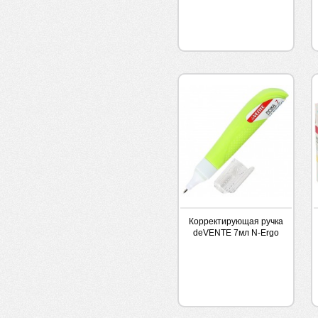
Корректирующая ручка
deVENTE 7мл N-Ergo
быстросохнущая
ассорти