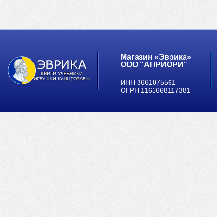
Магазин «Эврика»
ООО "АПРИОРИ"
ИНН 3661075561
ОГРН 1163668117381