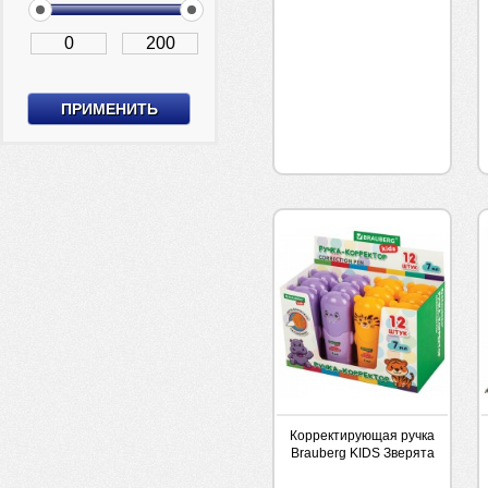
Корректирующая ручка
Brauberg KIDS Зверята
мет.нак 7мл