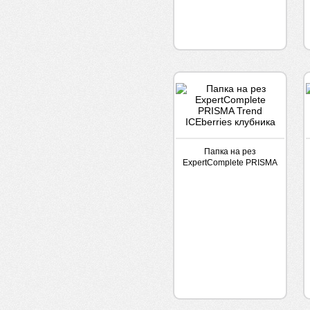
Папка на рез
ExpertComplete PRISMA
Trend ICEberries
клубника