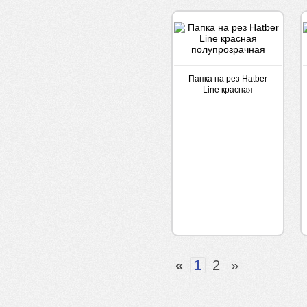
Папка на рез Hatber
Line красная
полупрозрачная
«
1
2
»