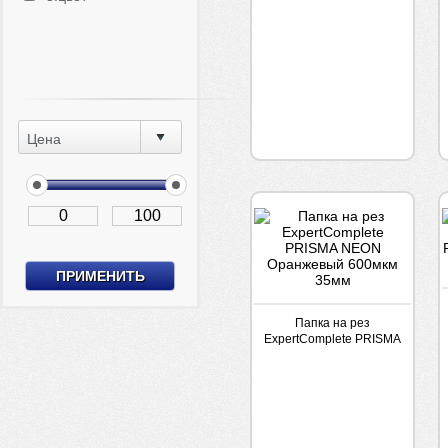
Цена
Папка на рез
ExpertComplete PRISMA
NEON Оранжевый
600мкм 35мм