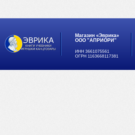
Магазин «Эврика»
ООО "АПРИОРИ"
ИНН 3661075561
ОГРН 1163668117381