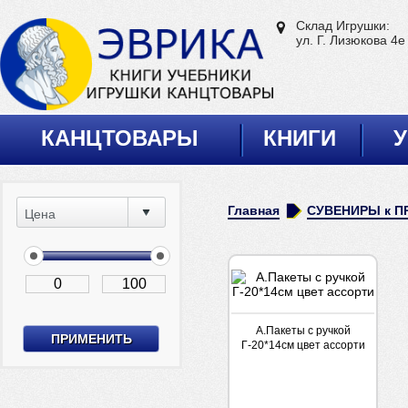
Склад Игрушки:
ул. Г. Лизюкова 4е
КАНЦТОВАРЫ
КНИГИ
У
Главная
СУВЕНИРЫ к П
Цена
А.Пакеты с ручкой
Г-20*14см цвет ассорти