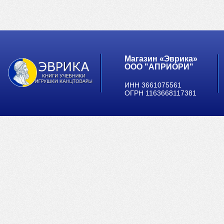
Магазин «Эврика»
ООО "АПРИОРИ"
ИНН 3661075561
ОГРН 1163668117381