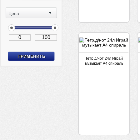
Цена
Тетр.д/нот 24л Играй
музыкант А4 спираль