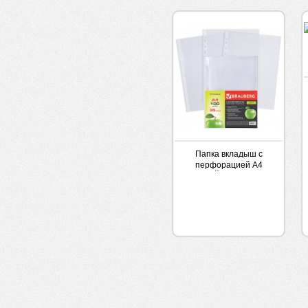
Папка вкладыш с
перфорацией А4
(ФАЙЛ) Яблоко