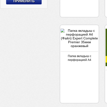
30мкм
Папка вкладыш с
перфорацией А4
(Файл) Expert Complete
Premier 35мкм
оранжевый