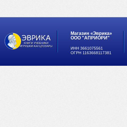
Магазин «Эврика»
ООО "АПРИОРИ"
ИНН 3661075561
ОГРН 1163668117381