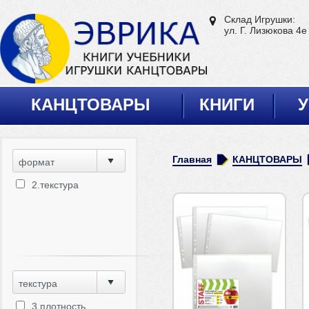
Склад Игрушки:
ул. Г. Лизюкова 4е
КАНЦТОВАРЫ
КНИГИ
У
Главная
КАНЦТОВАРЫ
формат
2.текстура
текстура
3.плотность