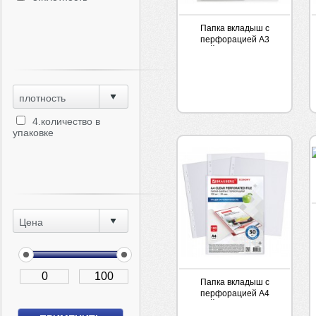
Папка вкладыш с
перфорацией А3
(ФАЙЛ) BRAUBERG
комп.50шт
плотность
4.количество в
упаковке
Цена
Папка вкладыш с
перфорацией А4
(ФАЙЛ) BRAUBERG