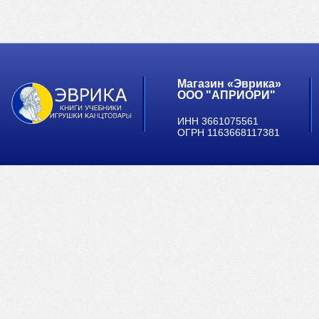
Магазин «Эврика»
ООО "АПРИОРИ"
ИНН 3661075561
ОГРН 1163668117381