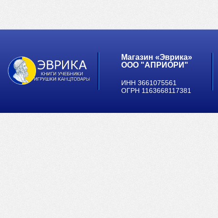
Магазин «Эврика»
ООО "АПРИОРИ"
ИНН 3661075561
ОГРН 1163668117381