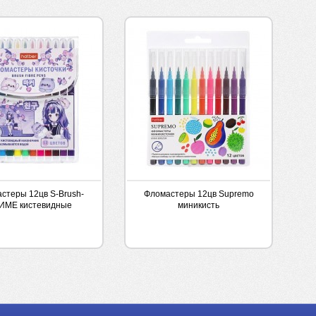
стеры 12цв S-Brush-
Фломастеры 12цв Supremo
ИМЕ кистевидные
миникисть