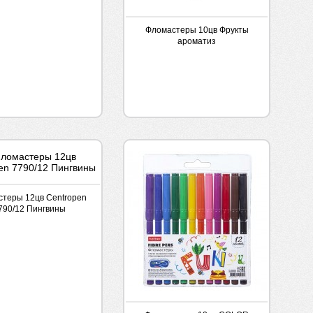
Фломастеры 10цв Фрукты
ароматиз
теры 12цв Centropen
790/12 Пингвины