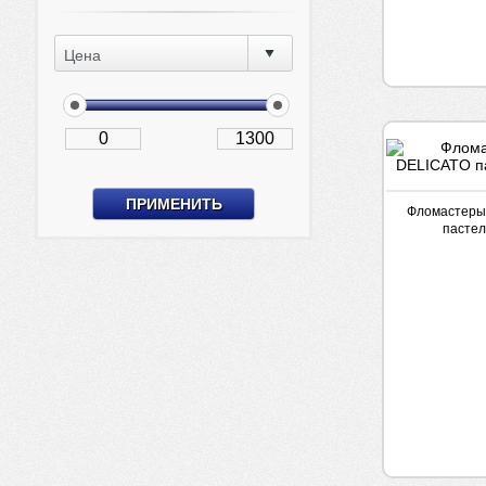
Цена
Фломастеры
пастел