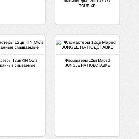
Фломастеры 12цв COLOR
TOUR ХБ
стеры 12цв KIN Owls
Фломастеры 12цв Maped
гранные смываемые
JUNGLE НА ПОДСТАВКЕ