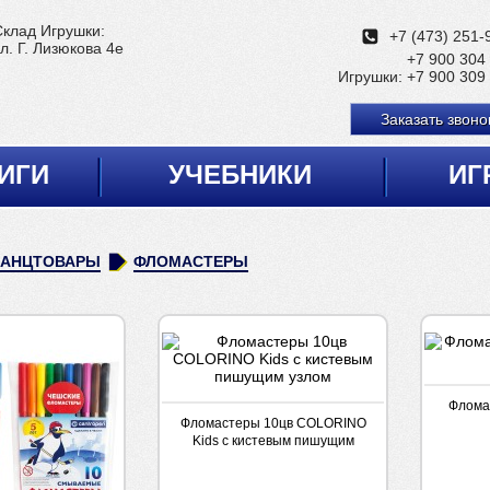
Склад Игрушки:
+7 (473) 251-
л. Г. Лизюкова 4е
+7 900 304
Игрушки:
+7 900 309
Заказать звоно
ИГИ
УЧЕБНИКИ
ИГ
КАНЦТОВАРЫ
ФЛОМАСТЕРЫ
Флома
Фломастеры 10цв COLORINO
Kids c кистевым пишущим
узлом