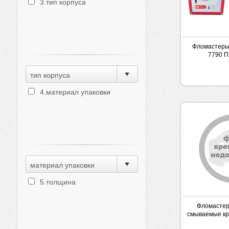
3.тип корпуса
Фломастеры 
7790 
тип корпуса
4.материал упаковки
материал упаковки
5.толщина
Фломастер
смываемые кр
со ш