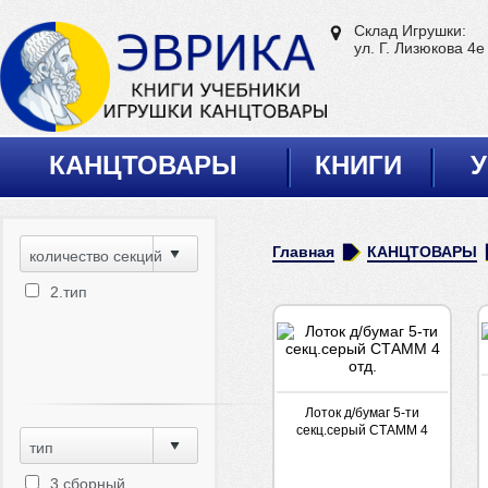
Склад Игрушки:
ул. Г. Лизюкова 4е
КАНЦТОВАРЫ
КНИГИ
У
Главная
КАНЦТОВАРЫ
количество секций
2.тип
Лоток д/бумаг 5-ти
секц.серый СТАММ 4
тип
отд.
3.сборный