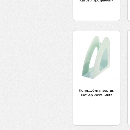
Хатбер Прозрачный
Лоток д/бумаг вертик.
Хатбер Pastel мята