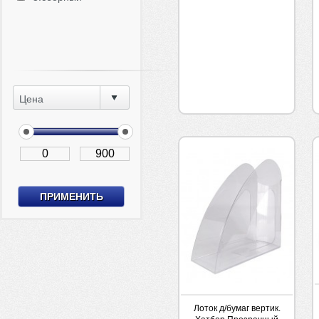
Цена
Лоток д/бумаг вертик.