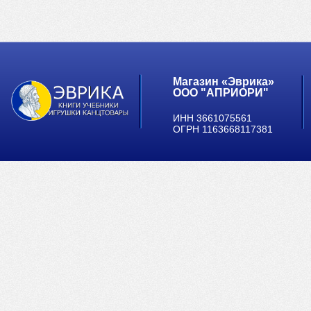
Магазин «Эврика»
ООО "АПРИОРИ"
ИНН 3661075561
ОГРН 1163668117381