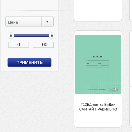
Цена
Т12БД клетка БиДжи
СЧИТАЙ ПРАВИЛЬНО
№1 порядок действий