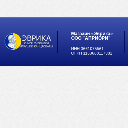
Магазин «Эврика»
ООО "АПРИОРИ"
ИНН 3661075561
ОГРН 1163668117381