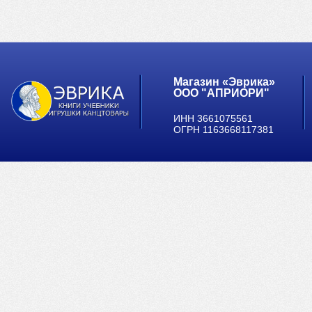
Магазин «Эврика»
ООО "АПРИОРИ"
ИНН 3661075561
ОГРН 1163668117381