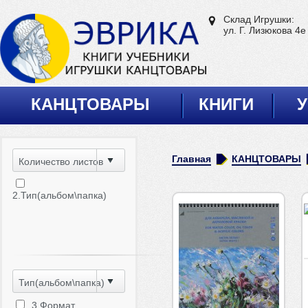
Склад Игрушки:
ул. Г. Лизюкова 4е
КАНЦТОВАРЫ
КНИГИ
У
Главная
КАНЦТОВАРЫ
Количество листов
2.Тип(альбом\папка)
Тип(альбом\папка)
3.Формат