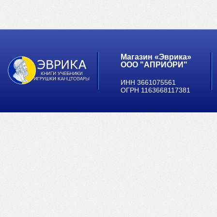
Магазин «Эврика»
ООО "АПРИОРИ"
ИНН 3661075561
ОГРН 1163668117381