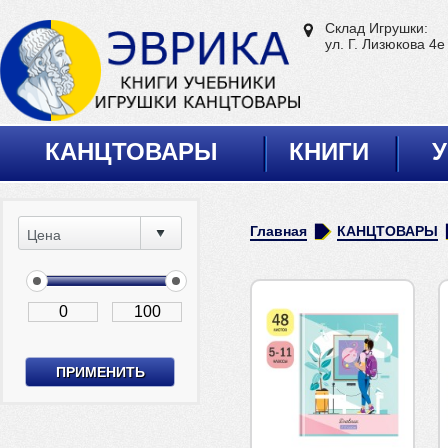
Склад Игрушки:
ул. Г. Лизюкова 4е
КАНЦТОВАРЫ
КНИГИ
У
Главная
КАНЦТОВАРЫ
Цена