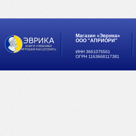
Магазин «Эврика»
ООО "АПРИОРИ"
ИНН 3661075561
ОГРН 1163668117381