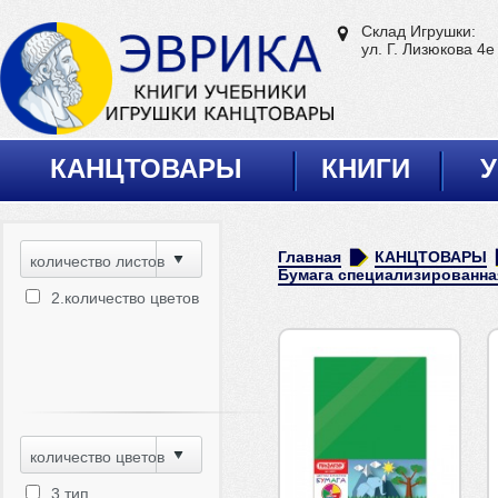
Склад Игрушки:
ул. Г. Лизюкова 4е
КАНЦТОВАРЫ
КНИГИ
У
Главная
КАНЦТОВАРЫ
количество листов
Бумага специализированна
2.количество цветов
количество цветов
3.тип