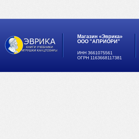
Магазин «Эврика»
ООО "АПРИОРИ"
ИНН 3661075561
ОГРН 1163668117381