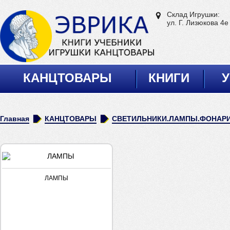
Склад Игрушки:
ул. Г. Лизюкова 4е
КАНЦТОВАРЫ
КНИГИ
У
Главная
КАНЦТОВАРЫ
СВЕТИЛЬНИКИ.ЛАМПЫ.ФОНАР
ЛАМПЫ