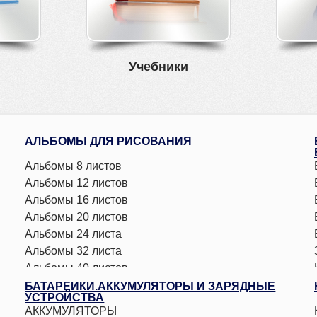
Учебники
АЛЬБОМЫ ДЛЯ РИСОВАНИЯ
Альбомы 8 листов
Альбомы 12 листов
Альбомы 16 листов
Альбомы 20 листов
Альбомы 24 листа
Альбомы 32 листа
Альбомы 40 листов
Альбомы 48 листов
БАТАРЕЙКИ.АККУМУЛЯТОРЫ И ЗАРЯДНЫЕ
УСТРОЙСТВА
АККУМУЛЯТОРЫ