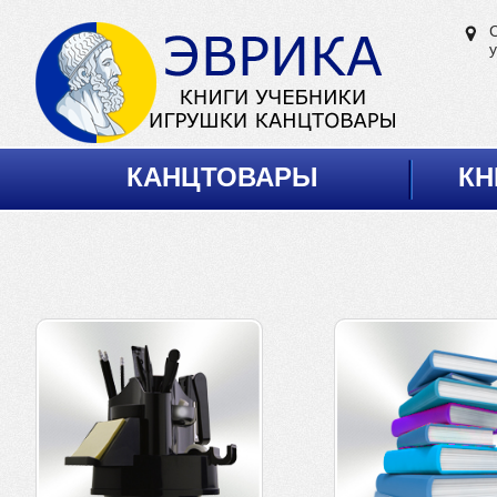
у
КАНЦТОВАРЫ
КН