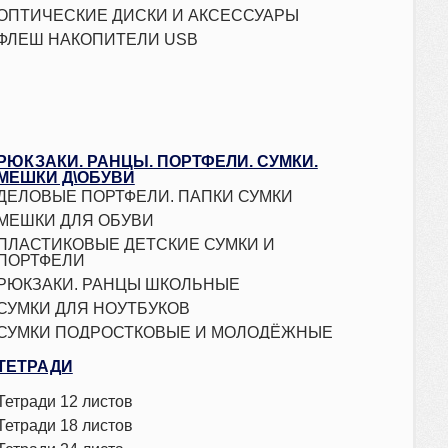
ОПТИЧЕСКИЕ ДИСКИ И АКСЕССУАРЫ
ФЛЕШ НАКОПИТЕЛИ USB
РЮКЗАКИ. РАНЦЫ. ПОРТФЕЛИ. СУМКИ.
МЕШКИ Д\ОБУВИ
ДЕЛОВЫЕ ПОРТФЕЛИ. ПАПКИ СУМКИ
МЕШКИ ДЛЯ ОБУВИ
ПЛАСТИКОВЫЕ ДЕТСКИЕ СУМКИ И
ПОРТФЕЛИ
РЮКЗАКИ. РАНЦЫ ШКОЛЬНЫЕ
СУМКИ ДЛЯ НОУТБУКОВ
СУМКИ ПОДРОСТКОВЫЕ И МОЛОДЁЖНЫЕ
СУМОЧКИ ДЕТСКИЕ
ТЕТРАДИ
Тетради 12 листов
Тетради 18 листов