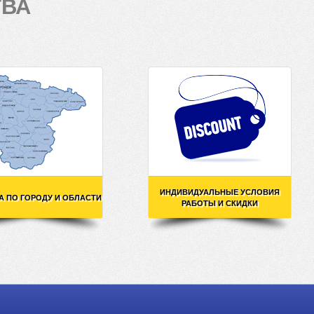
ТВА
ИНДИВИДУАЛЬНЫЕ УСЛОВИЯ
А ПО ГОРОДУ И ОБЛАСТИ
РАБОТЫ И СКИДКИ