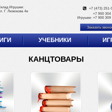
Склад Игрушки:
+7 (473) 251-
л. Г. Лизюкова 4е
+7 900 304
Игрушки:
+7 900 309
Заказать звоно
ИГИ
УЧЕБНИКИ
ИГ
КАНЦТОВАРЫ