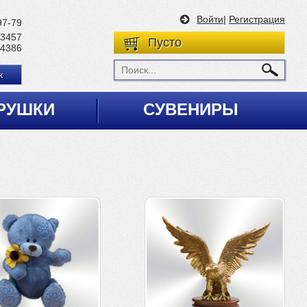
Войти
|
Регистрация
97-79
 3457
Пусто
 4386
к
РУШКИ
СУВЕНИРЫ