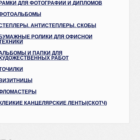
РАМКИ ДЛЯ ФОТОГРАФИЙ И ДИПЛОМОВ
ФОТОАЛЬБОМЫ
СТЕПЛЕРЫ. АНТИСТЕПЛЕРЫ. СКОБЫ
БУМАЖНЫЕ РОЛИКИ ДЛЯ ОФИСНОЙ
ТЕХНИКИ
АЛЬБОМЫ И ПАПКИ ДЛЯ
ХУДОЖЕСТВЕННЫХ РАБОТ
ТОЧИЛКИ
ВИЗИТНИЦЫ
ФЛОМАСТЕРЫ
КЛЕЙКИЕ КАНЦЕЛЯРСКИЕ ЛЕНТЫ(СКОТЧ)