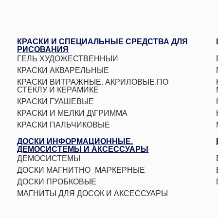
КРАСКИ И СПЕЦИАЛЬНЫЕ СРЕДСТВА ДЛЯ
РИСОВАНИЯ
ГЕЛЬ ХУДОЖЕСТВЕННЫЙ
КРАСКИ АКВАРЕЛЬНЫЕ
КРАСКИ ВИТРАЖНЫЕ. АКРИЛОВЫЕ.ПО
СТЕКЛУ И КЕРАМИКЕ
КРАСКИ ГУАШЕВЫЕ
КРАСКИ И МЕЛКИ Д\ГРИММА
КРАСКИ ПАЛЬЧИКОВЫЕ
КРАСКИ ХУДОЖЕСТВЕННЫЕ
ДОСКИ ИНФОРМАЦИОННЫЕ.
ПРОФЕССИОНАЛЬНЫЕ
ДЕМОСИСТЕМЫ И АКСЕССУАРЫ
ЛАКИ. МАСЛА. РАЗБАВИТЕЛИ. ГРУНТ
ДЕМОСИСТЕМЫ
ПАСТЕЛЬ. УГОЛЬ
ДОСКИ МАГНИТНО_МАРКЕРНЫЕ
ДОСКИ ПРОБКОВЫЕ
МАГНИТЫ ДЛЯ ДОСОК И АКСЕССУАРЫ