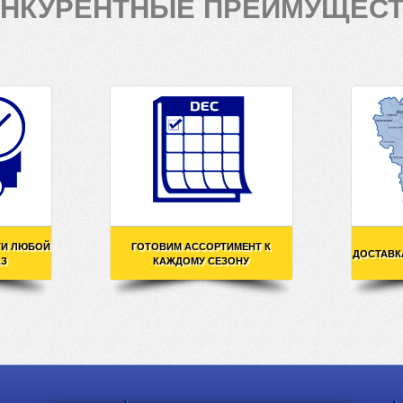
НКУРЕНТНЫЕ ПРЕИМУЩЕС
ТИ ЛЮБОЙ
ГОТОВИМ АССОРТИМЕНТ К
ДОСТАВК
АЗ
КАЖДОМУ СЕЗОНУ