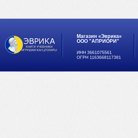
Магазин «Эврика»
ООО "АПРИОРИ"
ИНН 3661075561
ОГРН 1163668117381