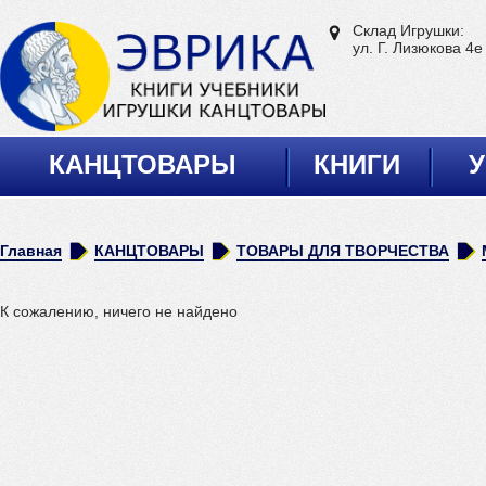
Склад Игрушки:
ул. Г. Лизюкова 4е
КАНЦТОВАРЫ
КНИГИ
У
Главная
КАНЦТОВАРЫ
ТОВАРЫ ДЛЯ ТВОРЧЕСТВА
К сожалению, ничего не найдено