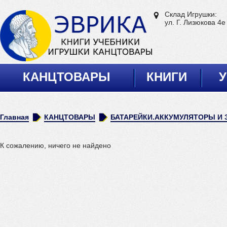
Склад Игрушки:
ул. Г. Лизюкова 4е
КАНЦТОВАРЫ
КНИГИ
У
Главная
КАНЦТОВАРЫ
БАТАРЕЙКИ.АККУМУЛЯТОРЫ И
К сожалению, ничего не найдено