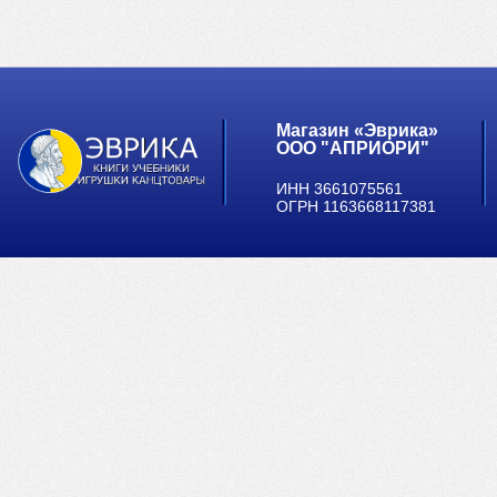
Магазин «Эврика»
ООО "АПРИОРИ"
ИНН 3661075561
ОГРН 1163668117381