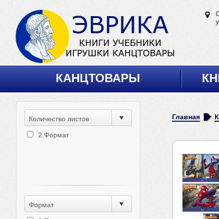
у
КАНЦТОВАРЫ
КН
Главная
Количество листов
2.Формат
Формат