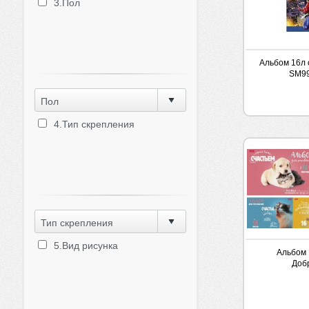
3.Пол
Альбом 16л 
SM99
Пол
4.Тип скрепления
Тип скрепления
5.Вид рисунка
Альбом 
Доб