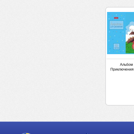
Альбом 
Приключения 