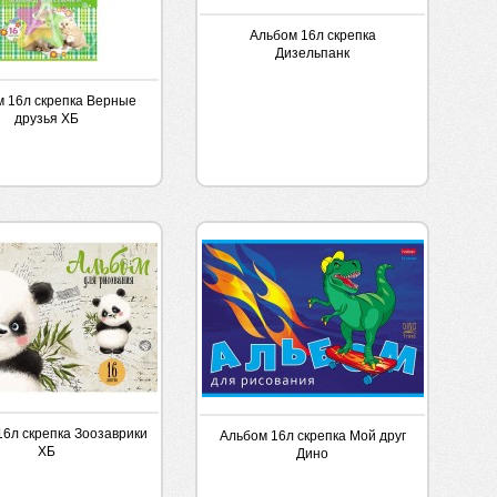
Альбом 16л скрепка
Дизельпанк
 16л скрепка Верные
друзья ХБ
16л скрепка Зоозаврики
Альбом 16л скрепка Мой друг
ХБ
Дино