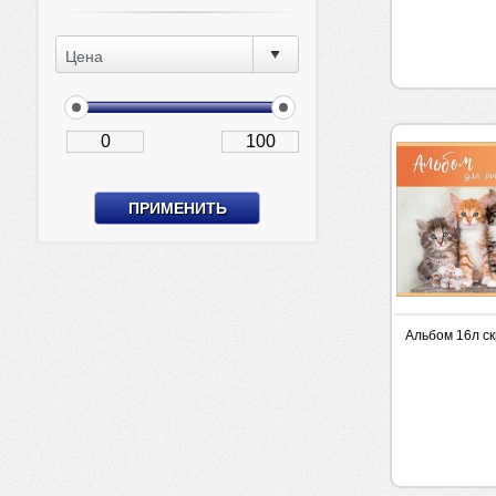
Цена
Альбом 16л с