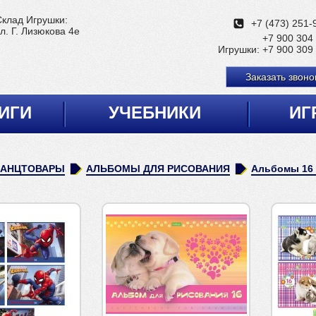
Склад Игрушки:
+7 (473) 251-
л. Г. Лизюкова 4е
+7 900 304
Игрушки:
+7 900 309
Заказать звоно
ИГИ
УЧЕБНИКИ
ИГ
КАНЦТОВАРЫ
АЛЬБОМЫ ДЛЯ РИСОВАНИЯ
Альбомы 16