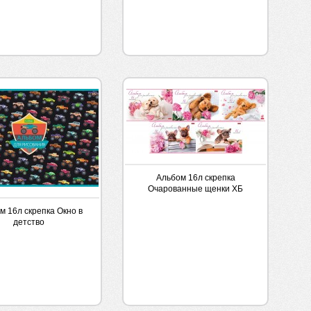
Альбом 16л скрепка
Очарованные щенки ХБ
м 16л скрепка Окно в
детство