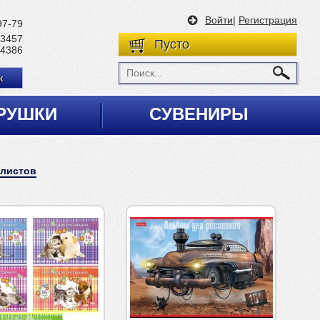
Войти
|
Регистрация
97-79
 3457
Пусто
 4386
к
РУШКИ
СУВЕНИРЫ
 листов