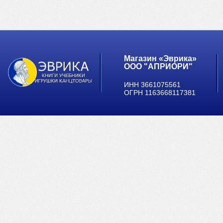
Магазин «Эврика»
ООО "АПРИОРИ"
ИНН 3661075561
ОГРН 1163668117381