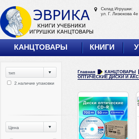
Склад Игрушки:
ул. Г. Лизюкова 4е
КАНЦТОВАРЫ
КНИГИ
У
Главная
КАНЦТОВАРЫ
тип
ОПТИЧЕСКИЕ ДИСКИ И АК
2.наличие упаковки
Цена