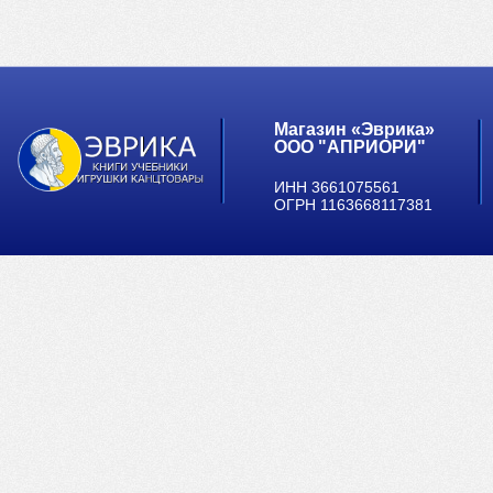
Магазин «Эврика»
ООО "АПРИОРИ"
ИНН 3661075561
ОГРН 1163668117381