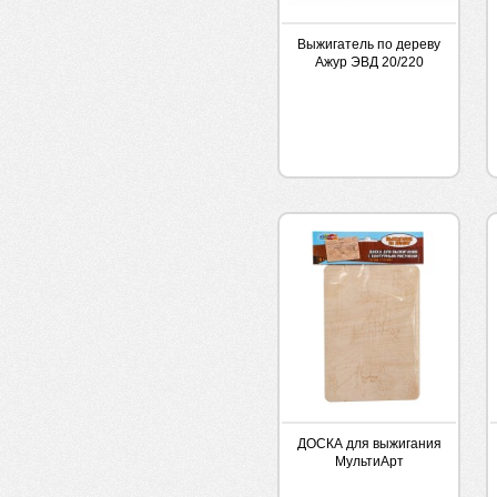
Выжигатель по дереву
Ажур ЭВД 20/220
BRAUBERG
ДОСКА для выжигания
МультиАрт
Истребитель