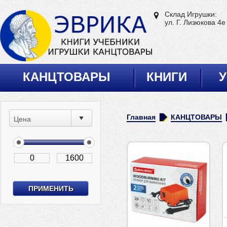
Склад Игрушки:
ул. Г. Лизюкова 4е
КАНЦТОВАРЫ
КНИГИ
У
Главная
КАНЦТОВАРЫ
Цена