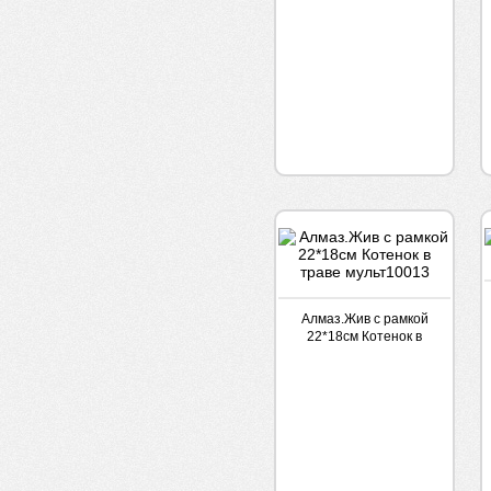
Алмаз.Жив с рамкой
22*18см Котенок в
траве мульт10013