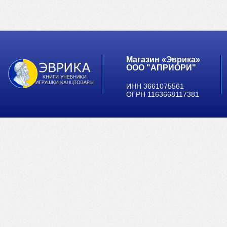
Магазин «Эврика»
ООО "АПРИОРИ"
ИНН 3661075561
ОГРН 1163668117381