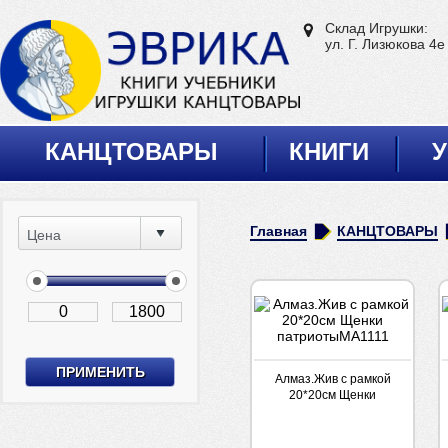
Склад Игрушки:
ул. Г. Лизюкова 4е
КАНЦТОВАРЫ
КНИГИ
У
Главная
КАНЦТОВАРЫ
Цена
Алмаз.Жив с рамкой
20*20см Щенки
патриотыМА1111