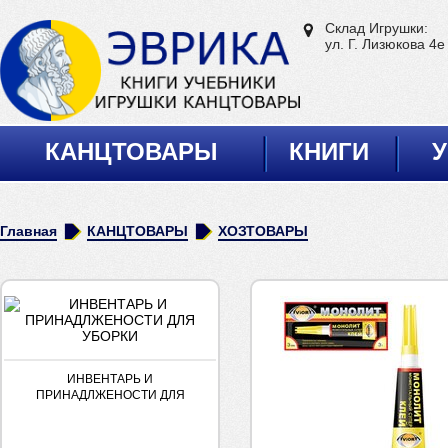
Склад Игрушки:
ул. Г. Лизюкова 4е
КАНЦТОВАРЫ
КНИГИ
У
Главная
КАНЦТОВАРЫ
ХОЗТОВАРЫ
ИНВЕНТАРЬ И
ПРИНАДЛЖЕНОСТИ ДЛЯ
УБОРКИ