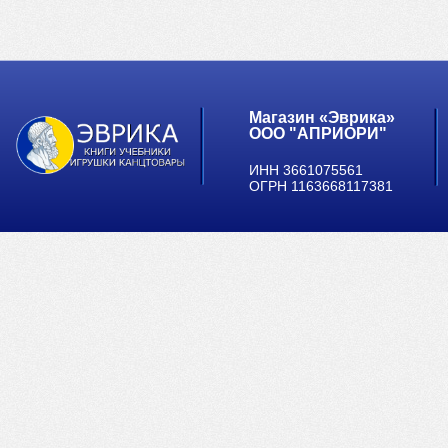
Магазин «Эврика»
ООО "АПРИОРИ"
ИНН 3661075561
ОГРН 1163668117381