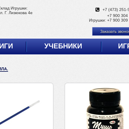
Склад Игрушки:
+7 (473) 251-
л. Г. Лизюкова 4е
+7 900 304
Игрушки:
+7 900 309
Заказать звоно
ИГИ
УЧЕБНИКИ
ИГ
ИЛА.