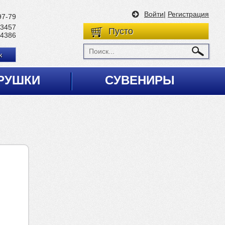
Войти
|
Регистрация
97-79
 3457
Пусто
 4386
к
РУШКИ
СУВЕНИРЫ