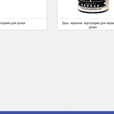
тержни для ручек
Тушь. чернила. картриджи для чер
ручек