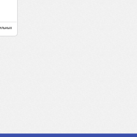
нильных