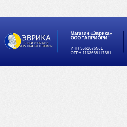
Магазин «Эврика»
ООО "АПРИОРИ"
ИНН 3661075561
ОГРН 1163668117381