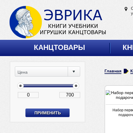
у
КАНЦТОВАРЫ
КН
Главная
Цена
Набор перв
подароч