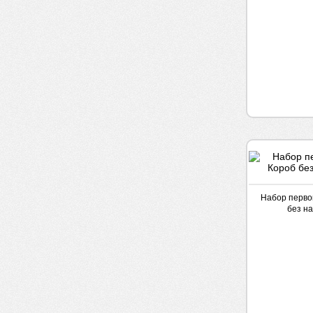
Набор перво
без н