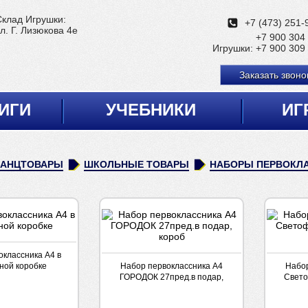
Склад Игрушки:
+7 (473) 251-
л. Г. Лизюкова 4е
+7 900 304
Игрушки:
+7 900 309
Заказать звоно
ИГИ
УЧЕБНИКИ
ИГ
КАНЦТОВАРЫ
ШКОЛЬНЫЕ ТОВАРЫ
НАБОРЫ ПЕРВОКЛ
оклассника А4 в
ной коробке
Набор первоклассника А4
Набор
ГОРОДОК 27пред.в подар,
Свето
короб