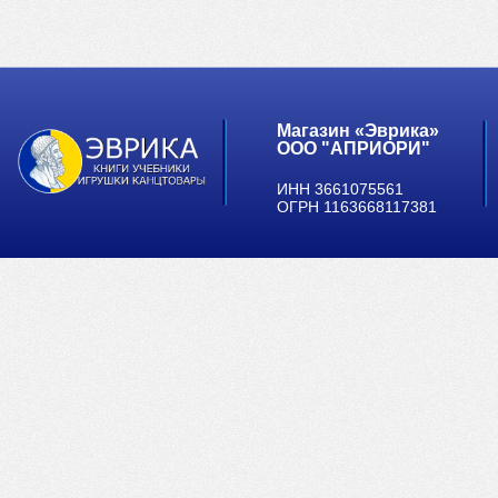
Магазин «Эврика»
ООО "АПРИОРИ"
ИНН 3661075561
ОГРН 1163668117381