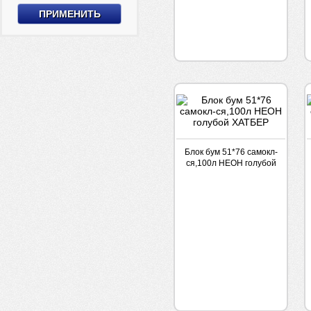
ЗЕЛЕНЫЙ
Блок бум 51*76 самокл-
ся,100л НЕОН голубой
ХАТБЕР