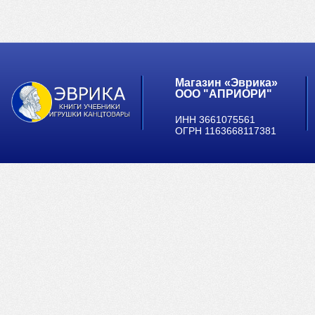
Магазин «Эврика»
ООО "АПРИОРИ"
ИНН 3661075561
ОГРН 1163668117381