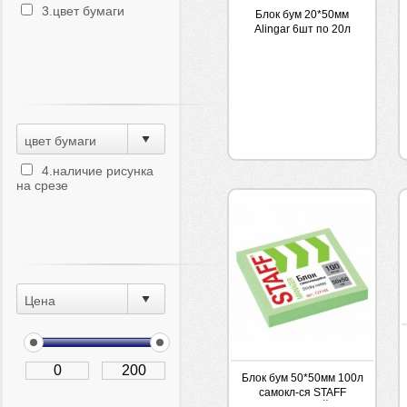
3.цвет бумаги
Блок бум 20*50мм
Alingar 6шт по 20л
Лапки с клеевым краем
цвет бумаги
4.наличие рисунка
на срезе
Цена
Блок бум 50*50мм 100л
самокл-ся STAFF