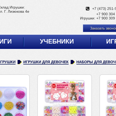
Склад Игрушки:
+7 (473) 251-
л. Г. Лизюкова 4е
+7 900 304
Игрушки:
+7 900 309
Заказать звоно
ИГИ
УЧЕБНИКИ
ИГ
ИГРУШКИ
ИГРУШКИ ДЛЯ ДЕВОЧЕК
НАБОРЫ ДЛЯ ДЕВОЧ