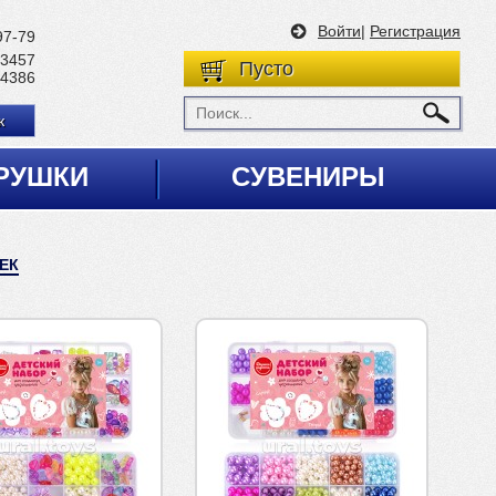
Войти
|
Регистрация
97-79
 3457
Пусто
 4386
к
РУШКИ
СУВЕНИРЫ
ЕК