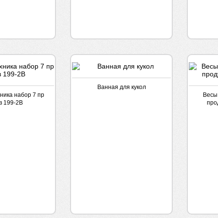
Ванная для кукол
ника набор 7 пр
Весы 
в 199-2В
про