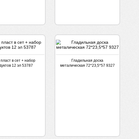
пласт в сет + набор
Гладильная доска
дуктов 12 эл 53787
металическая 72*23,5*57 9327