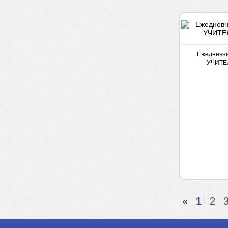
Ежедневни
УЧИТЕ
«
1
2