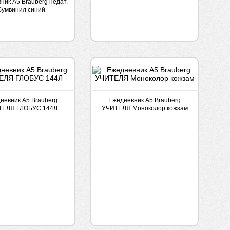
ник А5 Brauberg недат.
бумвинил синий
невник А5 Brauberg
Ежедневник А5 Brauberg
ТЕЛЯ ГЛОБУС 144Л
УЧИТЕЛЯ Моноколор кожзам