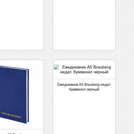
Ежедневник А5 Brauberg недат.
бумвинил черный