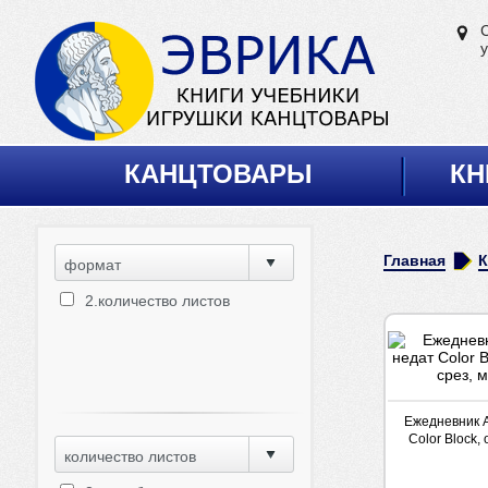
у
КАНЦТОВАРЫ
КН
Главная
формат
2.количество листов
Ежедневник А
Color Block,
количество листов
мяг