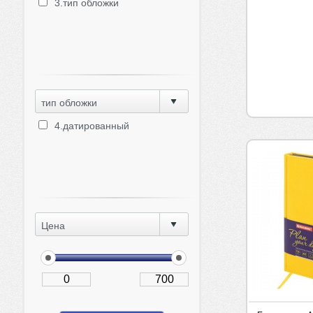
3.тип обложки
тип обложки
4.датированный
Цена