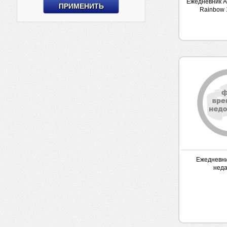
Ежедневник А
Rainbow 
Ежедневни
неда