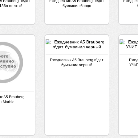
5 Brauberg недат.
Ежедневник А5 Brauberg недат.
Ежеднев
136л желтый
бумвинил бордо
Ежедневник А5 Brauberg п\дат.
Ежед
бумвинил черный
УЧИ
к А5 Brauberg
т.Marble