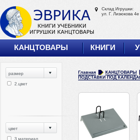
Склад Игрушки:
ул. Г. Лизюкова 4е
КАНЦТОВАРЫ
КНИГИ
У
Главная
КАНЦТОВАРЫ
размер
ПОДСТАВКИ ПОД КАЛЕНДА
2.цвет
цвет
3.материал