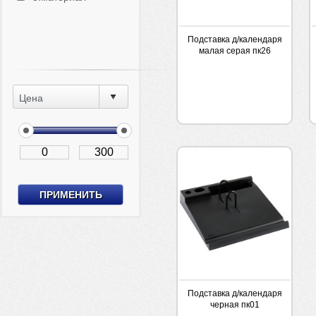
Подставка д/календаря
малая серая пк26
Цена
Подставка д/календаря
черная пк01