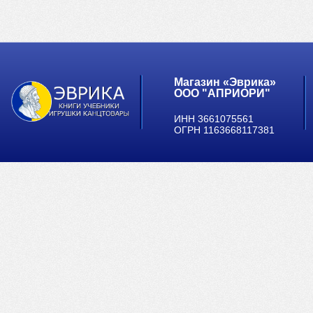
Магазин «Эврика»
ООО "АПРИОРИ"
ИНН 3661075561
ОГРН 1163668117381