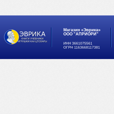
Магазин «Эврика»
ООО "АПРИОРИ"
ИНН 3661075561
ОГРН 1163668117381