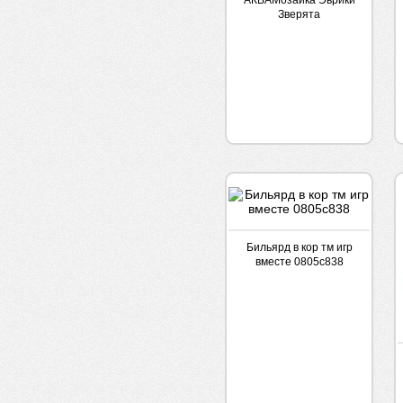
АКВАМозайка Эврики
Зверята
Бильярд в кор тм игр
вместе 0805с838