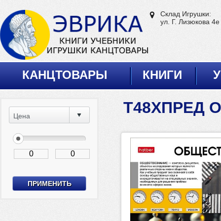
Склад Игрушки:
ул. Г. Лизюкова 4е
КАНЦТОВАРЫ
КНИГИ
У
Т48ХПРЕД О
Цена