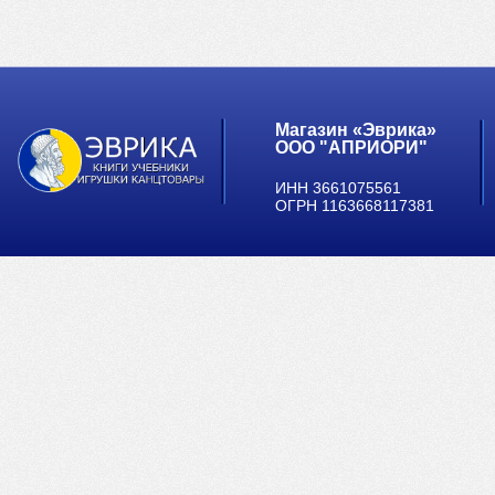
Магазин «Эврика»
ООО "АПРИОРИ"
ИНН 3661075561
ОГРН 1163668117381