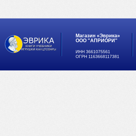
Магазин «Эврика»
ООО "АПРИОРИ"
ИНН 3661075561
ОГРН 1163668117381