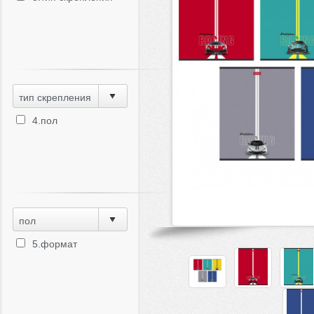
тип скрепления
4.пол
пол
5.формат