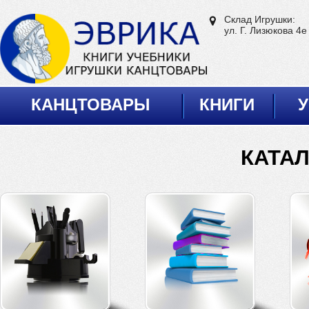
Склад Игрушки:
ул. Г. Лизюкова 4е
КАНЦТОВАРЫ
КНИГИ
У
КАТА