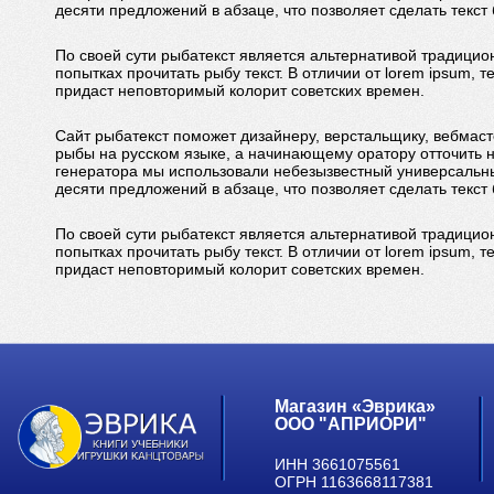
десяти предложений в абзаце, что позволяет сделать текс
По своей сути рыбатекст является альтернативой традицио
попытках прочитать рыбу текст. В отличии от lorem ipsum,
придаст неповторимый колорит советских времен.
Сайт рыбатекст поможет дизайнеру, верстальщику, вебмаст
рыбы на русском языке, а начинающему оратору отточить 
генератора мы использовали небезызвестный универсальны
десяти предложений в абзаце, что позволяет сделать текс
По своей сути рыбатекст является альтернативой традицио
попытках прочитать рыбу текст. В отличии от lorem ipsum,
придаст неповторимый колорит советских времен.
Магазин «Эврика»
ООО "АПРИОРИ"
ИНН 3661075561
ОГРН 1163668117381