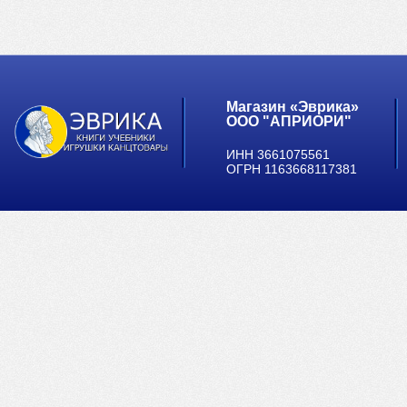
Магазин «Эврика»
ООО "АПРИОРИ"
ИНН 3661075561
ОГРН 1163668117381