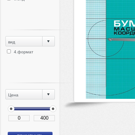
вид
4.формат
Цена