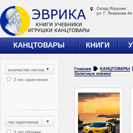
Склад Игрушки:
ул. Г. Лизюкова 4е
КАНЦТОВАРЫ
КНИГИ
У
Главная
КАНЦТОВАРЫ
количество листов
Записные книжки
2.тип скрепления
тип скрепления
3.тип обложки