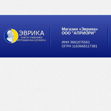
Магазин «Эврика»
ООО "АПРИОРИ"
ИНН 3661075561
ОГРН 1163668117381