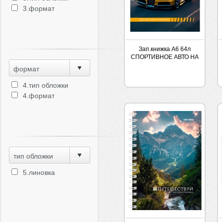
3.формат
Зап.книжка А6 64л
СПОРТИВНОЕ АВТО НА
ЗАКАТЕ ПРОФ 7БЦ
формат
4.тип обложки
4.формат
тип обложки
5.линовка