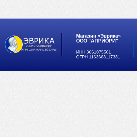
Магазин «Эврика»
ООО "АПРИОРИ"
ИНН 3661075561
ОГРН 1163668117381