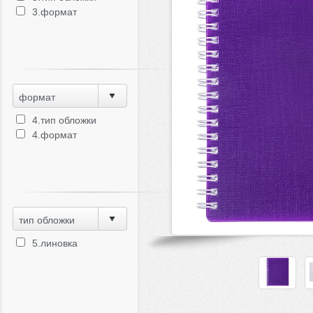
3.формат
формат
4.тип обложки
4.формат
тип обложки
5.линовка