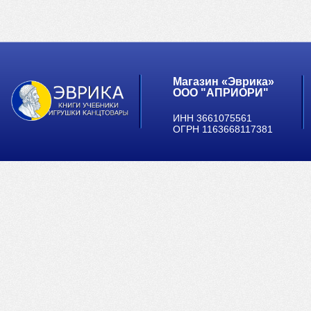
Магазин «Эврика»
ООО "АПРИОРИ"
ИНН 3661075561
ОГРН 1163668117381