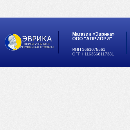
Магазин «Эврика»
ООО "АПРИОРИ"
ИНН 3661075561
ОГРН 1163668117381