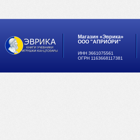
Магазин «Эврика»
ООО "АПРИОРИ"
ИНН 3661075561
ОГРН 1163668117381