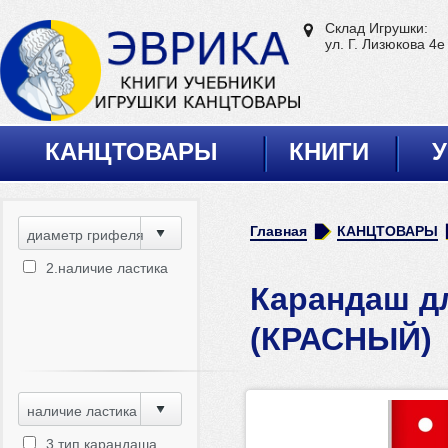
Склад Игрушки:
ул. Г. Лизюкова 4е
КАНЦТОВАРЫ
КНИГИ
У
Главная
КАНЦТОВАРЫ
диаметр грифеля
2.наличие ластика
Карандаш дл
(КРАСНЫЙ)
наличие ластика
3.тип карандаша