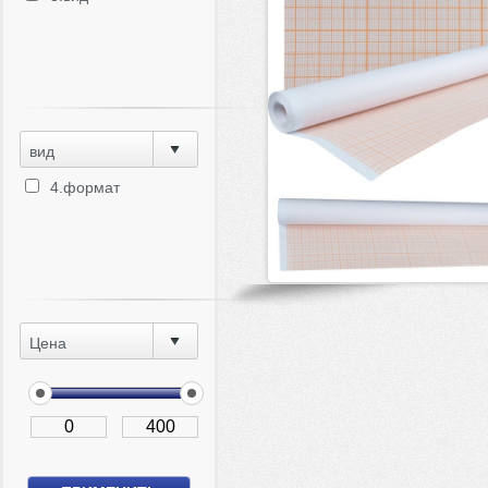
вид
4.формат
Цена