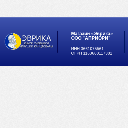
Магазин «Эврика»
ООО "АПРИОРИ"
ИНН 3661075561
ОГРН 1163668117381