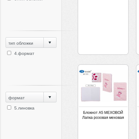
тип обложки
4.формат
формат
5.линовка
Блокнот А5 МЕХОВОЙ
Лапка розовая меховая