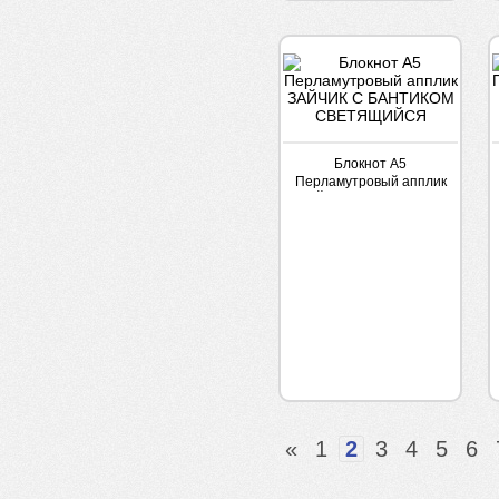
Блокнот А5
Перламутровый апплик
ЗАЙЧИК С БАНТИКОМ
СВЕТЯЩИЙСЯ
«
1
2
3
4
5
6