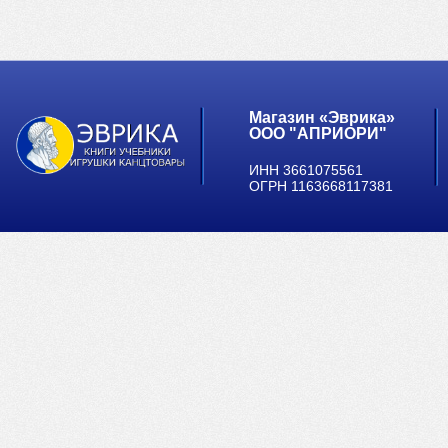
Магазин «Эврика»
ООО "АПРИОРИ"
ИНН 3661075561
ОГРН 1163668117381