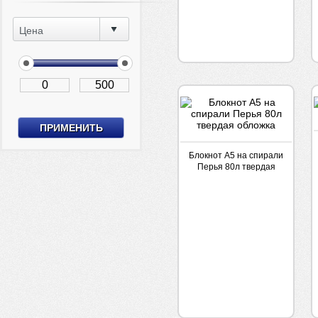
Цена
Блокнот А5 на спирали
Перья 80л твердая
обложка