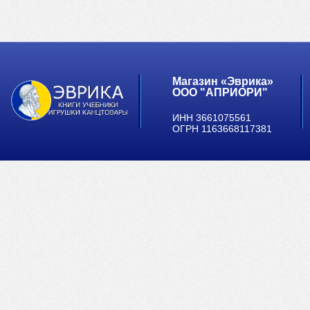
Магазин «Эврика»
ООО "АПРИОРИ"
ИНН 3661075561
ОГРН 1163668117381