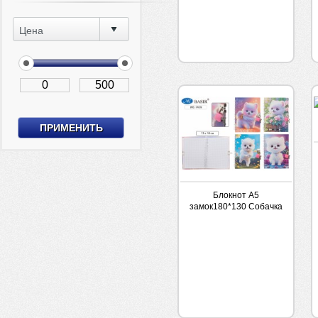
Цена
Блокнот А5
замок180*130 Собачка
48л