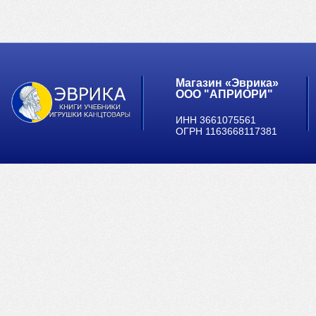
Магазин «Эврика»
ООО "АПРИОРИ"
ИНН 3661075561
ОГРН 1163668117381