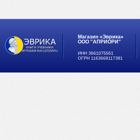
Магазин «Эврика»
ООО "АПРИОРИ"
ИНН 3661075561
ОГРН 1163668117381